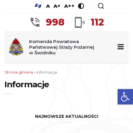
A
A+
A++
998
112
Komenda Powiatowa
Państwowej Straży Pożarnej
w Świdniku
Strona główna
»
Informacje
Informacje
Ot
NAJNOWSZE AKTUALNOŚCI