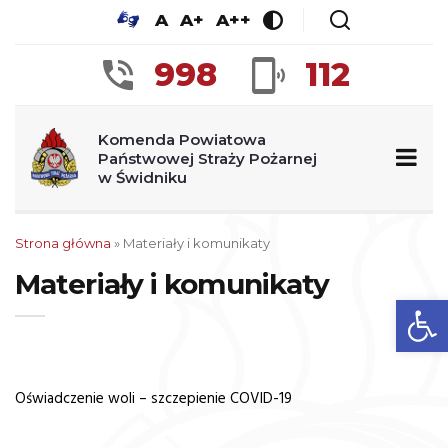
A
A+
A++
998
112
Komenda Powiatowa
Państwowej Straży Pożarnej
w Świdniku
Strona główna
»
Materiały i komunikaty
Materiały i komunikaty
Ot
Oświadczenie woli – szczepienie COVID-19