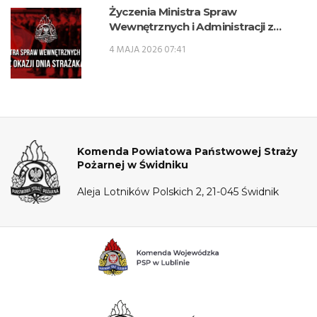
Życzenia Ministra Spraw
Wewnętrznych i Administracji z
okazji Dnia Strażaka
4 MAJA 2026 07:41
Komenda Powiatowa Państwowej Straży
Pożarnej w Świdniku
Aleja Lotników Polskich 2, 21-045 Świdnik