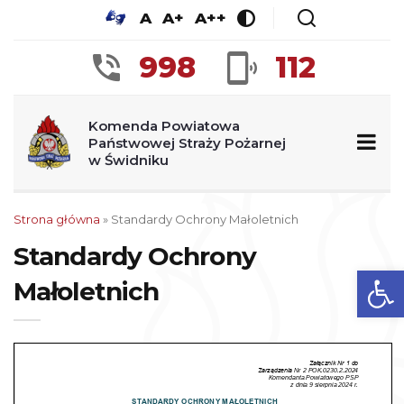
A
A+
A++
998
112
Komenda Powiatowa
Państwowej Straży Pożarnej
w Świdniku
Strona główna
»
Standardy Ochrony Małoletnich
Standardy Ochrony
Ot
Małoletnich