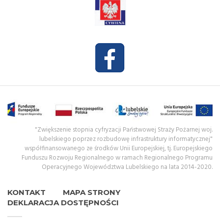
"Zwiększenie stopnia cyfryzacji Państwowej Straży Pożarnej woj.
lubelskiego poprzez rozbudowę infrastruktury informatycznej"
współfinansowanego ze środków Unii Europejskiej, tj. Europejskiego
Funduszu Rozwoju Regionalnego w ramach Regionalnego Programu
Operacyjnego Województwa Lubelskiego na lata 2014-2020.
KONTAKT
MAPA STRONY
DEKLARACJA DOSTĘPNOŚCI