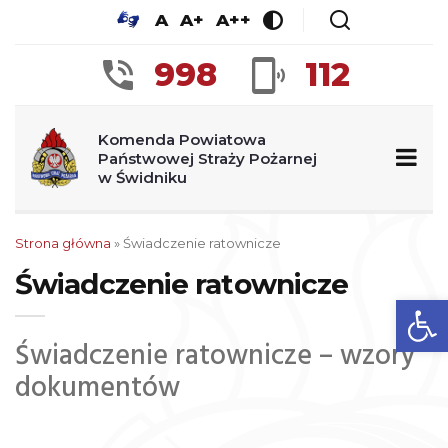
A
A+
A++
998
112
Komenda Powiatowa
Państwowej Straży Pożarnej
w Świdniku
Strona główna
»
Świadczenie ratownicze
Świadczenie ratownicze
Ot
Świadczenie ratownicze – wzory
dokumentów