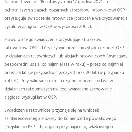
Na podstawie art. 16 ustawy z dnia 17 grudnia 2021 r. o
ochotniczych strażach pożarnych strażakowi ratownikowi OSP
przysługuje świadczenie ratownicze (corocznie waloryzowane) z
tytułu wysługi lat w OSP w wysokości 200 zł.
Prawo do tego świadczenia przysługuje strażakowi
ratownikowi OSP, który czynnie uczestniczył jako członek OSP
w działaniach ratowniczych lub akcjach ratowniczych (wymagany
bezpośredni udział co najmniej raz w roku) – przez co najmniej
przez 25 lat (w przypadku mężczyzn) oraz 20 lat (w przypadku
kobiet). Przy naliczaniu okresu czynnego uczestnictwa w
działaniach ratowniczych nie jest wymagane zachowanie
ciągłości wysługi lat w OSP.
Świadczenie ratownicze przyznaje się na wniosek
zainteresowanego złożony do komendanta powiatowego
(miejskiego) PSP – tj. organu przyznającego, właściwego dla