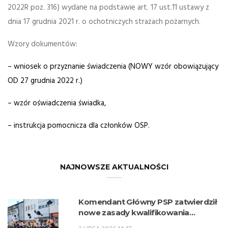
2022R poz. 316) wydane na podstawie art. 17 ust.11 ustawy z
dnia 17 grudnia 2021 r. o ochotniczych strażach pożarnych.
Wzory dokumentów:
– wniosek o przyznanie świadczenia (NOWY wzór obowiązujący
OD 27 grudnia 2022 r.)
– wzór oświadczenia świadka,
– instrukcja pomocnicza dla członków OSP.
NAJNOWSZE AKTUALNOŚCI
Komendant Główny PSP zatwierdził
nowe zasady kwalifikowania
kandydatów na kwalifikacyjne kursy