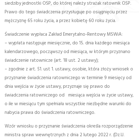
siedziby jednostki OSP, do której należy strażak ratownik OSP.
Prawo do tego świadczenia przysługuje po osiągnięciu przez
mężczyznę 65 roku życia, a przez kobietę 60 roku życia.
Świadczenie wypłaca Zakład Emerytalno-Rentowy MSWiA:
– wypłata następuje miesięcznie, do 15. dnia każdego miesiąca
kalendarzowego, począwszy od miesiąca, w którym przyznano
świadczenie ratownicze (art. 18 ust. 2 ustawy);
– zgodnie z art. 51. ust 1. ustawy, osobie, która złoży wniosek o
przyznanie świadczenia ratowniczego w terminie 9 miesięcy od
dnia wejścia w życie ustawy, przyznaje się prawo do
świadczenia ratowniczego od miesiąca wejścia w życie ustawy,
o ile w miesiącu tym spełniała wszystkie niezbędne warunki do
nabycia prawa do świadczenia ratowniczego.
Wzór wniosku o przyznanie świadczenia określa rozporządzenie
ministra spraw wewnętrznych z dnia 2 lutego 2022 r. (Dz.U.