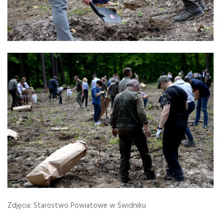
Zdjęcia: Starostwo Powiatowe w Świdniku