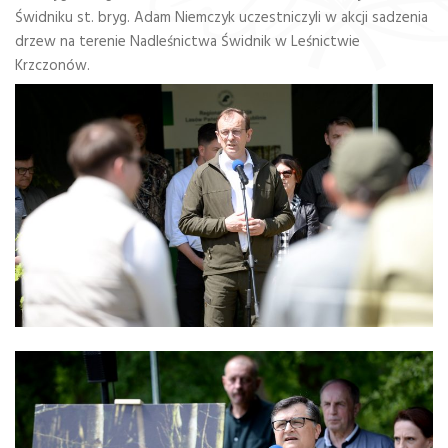
Świdniku st. bryg. Adam Niemczyk uczestniczyli w akcji sadzenia
drzew na terenie Nadleśnictwa Świdnik w Leśnictwie
Krzczonów.