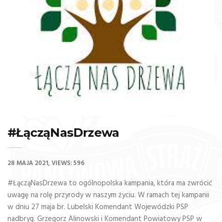
#ŁącząNasDrzewa
28 MAJA 2021
VIEWS: 596
#ŁącząNasDrzewa to ogólnopolska kampania, która ma zwrócić
uwagę na rolę przyrody w naszym życiu. W ramach tej kampanii
w dniu 27 maja br. Lubelski Komendant Wojewódzki PSP
nadbryg. Grzegorz Alinowski i Komendant Powiatowy PSP w