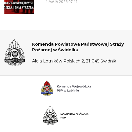
4 MAJA 2026 07:41
Komenda Powiatowa Państwowej Straży
Pożarnej w Świdniku
Aleja Lotników Polskich 2, 21-045 Świdnik