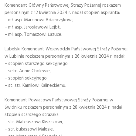
Komendant Główny Państwowej Straży Pożarnej rozkazem
personalnym z 12 kwietnia 2024 r. nadał stopień aspiranta:
– mł. asp. Marcinowi Adamczykowi,
– mł. asp. Jarosławowi Lejbt,
– mł. asp. Tomaszowi Łazuce.
Lubelski Komendant Wojewódzki Państwowej Straży Pożarnej
w Lublinie rozkazem personalnym z 26 kwietnia 2024 r. nadał:
– stopień starszego sekcyjnego:
– sekc. Annie Cholewie,
– stopień sekcyjnego:
– st. str. Kamilowi Kalineckiemu.
Komendant Powiatowy Państwowej Straży Pożarnej w
Świdniku rozkazem personalnym z 28 kwietnia 2024 r. nadał
stopień starszego strażaka:
– str. Mateuszowi Kliszczowi,
– str. Łukaszowi Malesie,