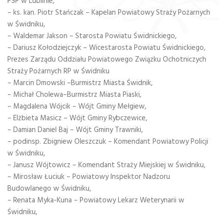
PSP w Lublinie,
– ks. kan. Piotr Stańczak – Kapelan Powiatowy Straży Pożarnych
w Świdniku,
– Waldemar Jakson – Starosta Powiatu Świdnickiego,
– Dariusz Kołodziejczyk – Wicestarosta Powiatu Świdnickiego,
Prezes Zarządu Oddziału Powiatowego Związku Ochotniczych
Straży Pożarnych RP w Świdniku
– Marcin Dmowski –Burmistrz Miasta Świdnik,
– Michał Cholewa–Burmistrz Miasta Piaski,
– Magdalena Wójcik – Wójt Gminy Mełgiew,
– Elżbieta Masicz – Wójt Gminy Rybczewice,
– Damian Daniel Baj – Wójt Gminy Trawniki,
– podinsp. Zbigniew Oleszczuk – Komendant Powiatowy Policji
w Świdniku,
– Janusz Wójtowicz – Komendant Straży Miejskiej w Świdniku,
– Mirosław Łuciuk – Powiatowy Inspektor Nadzoru
Budowlanego w Świdniku,
– Renata Myka-Kuna – Powiatowy Lekarz Weterynarii w
Świdniku,