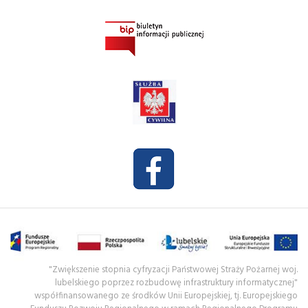
"Zwiększenie stopnia cyfryzacji Państwowej Straży Pożarnej woj.
lubelskiego poprzez rozbudowę infrastruktury informatycznej"
współfinansowanego ze środków Unii Europejskiej, tj. Europejskiego