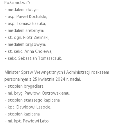
Pożarnictwa”:
– medalem złotym:
– asp. Paweł Kochalski,
– asp. Tomasz Łazuka,
– medalem srebrnym:
– st. ogn. Piotr Zieliński,
– medalem brązowym:
– st. sekc. Anna Cholewa,
– sekc. Sebastian Tomaszczuk.
Minister Spraw Wewnętrznych i Administracji rozkazem
personalnym z 25 kwietnia 2024 r. nadał:
– stopień brygadiera:
– mł. bryg. Pawłowi Ostrowskiemu,
– stopień starszego kapitana:
– kpt. Dawidowi Lasocie,
– stopień kapitana:
– mł. kpt. Pawłowi Lato.