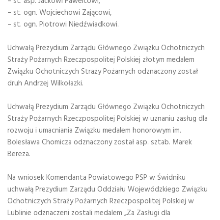
– st. asp. Jackowi Pawelcowi,
– st. ogn. Wojciechowi Zającowi,
– st. ogn. Piotrowi Niedźwiadkowi.
Uchwałą Prezydium Zarządu Głównego Związku Ochotniczych
Straży Pożarnych Rzeczpospolitej Polskiej złotym medalem
Związku Ochotniczych Straży Pożarnych odznaczony został
druh Andrzej Wilkołazki.
Uchwałą Prezydium Zarządu Głównego Związku Ochotniczych
Straży Pożarnych Rzeczpospolitej Polskiej w uznaniu zasług dla
rozwoju i umacniania Związku medalem honorowym im.
Bolesława Chomicza odznaczony został asp. sztab. Marek
Bereza.
Na wniosek Komendanta Powiatowego PSP w Świdniku
uchwałą Prezydium Zarządu Oddziału Wojewódzkiego Związku
Ochotniczych Straży Pożarnych Rzeczpospolitej Polskiej w
Lublinie odznaczeni zostali medalem „Za Zasługi dla