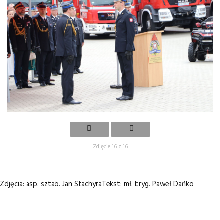
Zdjęcie 16 z 16
Zdjęcia: asp. sztab. Jan Stachyra
Tekst: mł. bryg. Paweł Dańko