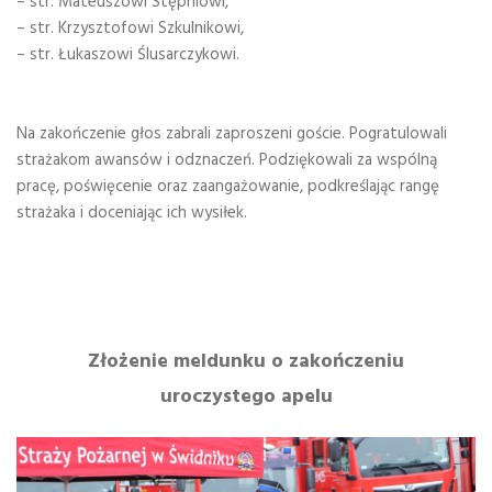
– str. Mateuszowi Stępniowi,
– str. Krzysztofowi Szkulnikowi,
– str. Łukaszowi Ślusarczykowi.
Na zakończenie głos zabrali zaproszeni goście. Pogratulowali
strażakom awansów i odznaczeń. Podziękowali za wspólną
pracę, poświęcenie oraz zaangażowanie, podkreślając rangę
strażaka i doceniając ich wysiłek.
Złożenie meldunku o zakończeniu
uroczystego apelu