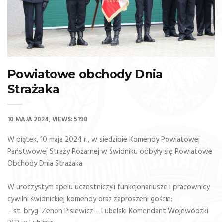
Powiatowe obchody Dnia
Strażaka
10 MAJA 2024
VIEWS: 5198
W piątek, 10 maja 2024 r., w siedzibie Komendy Powiatowej
Państwowej Straży Pożarnej w Świdniku odbyły się Powiatowe
Obchody Dnia Strażaka.
W uroczystym apelu uczestniczyli funkcjonariusze i pracownicy
cywilni świdnickiej komendy oraz zaproszeni goście:
– st. bryg. Zenon Pisiewicz – Lubelski Komendant Wojewódzki