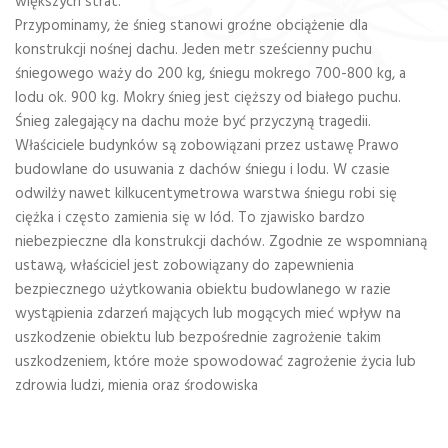
większych strat.
Przypominamy, że śnieg stanowi groźne obciążenie dla
konstrukcji nośnej dachu. Jeden metr sześcienny puchu
śniegowego waży do 200 kg, śniegu mokrego 700-800 kg, a
lodu ok. 900 kg. Mokry śnieg jest cięższy od białego puchu.
Śnieg zalegający na dachu może być przyczyną tragedii.
Właściciele budynków są zobowiązani przez ustawę Prawo
budowlane do usuwania z dachów śniegu i lodu. W czasie
odwilży nawet kilkucentymetrowa warstwa śniegu robi się
ciężka i często zamienia się w lód. To zjawisko bardzo
niebezpieczne dla konstrukcji dachów. Zgodnie ze wspomnianą
ustawą, właściciel jest zobowiązany do zapewnienia
bezpiecznego użytkowania obiektu budowlanego w razie
wystąpienia zdarzeń mających lub mogących mieć wpływ na
uszkodzenie obiektu lub bezpośrednie zagrożenie takim
uszkodzeniem, które może spowodować zagrożenie życia lub
zdrowia ludzi, mienia oraz środowiska