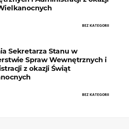
Wielkanocnych
BEZ KATEGORII
ia Sekretarza Stanu w
erstwie Spraw Wewnętrznych i
tracji z okazji Świąt
anocnych
BEZ KATEGORII