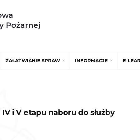
owa
y Pożarnej
ZAŁATWIANIE SPRAW
INFORMACJE
E-LEA
 IV i V etapu naboru do służby