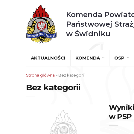
Komenda Powiat
Państwowej Straż
w Świdniku
AKTUALNOŚCI
KOMENDA
OSP
Strona główna
» Bez kategorii
Bez kategorii
Wyniki
w PSP