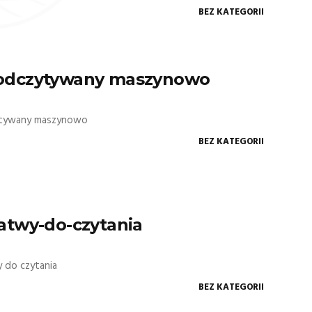
BEZ KATEGORII
 odczytywany maszynowo
ytywany maszynowo
BEZ KATEGORII
latwy-do-czytania
 do czytania
BEZ KATEGORII