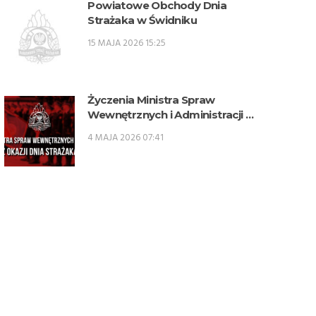
Powiatowe Obchody Dnia
Strażaka w Świdniku
15 MAJA 2026 15:25
Życzenia Ministra Spraw
Wewnętrznych i Administracji z
okazji Dnia Strażaka
4 MAJA 2026 07:41