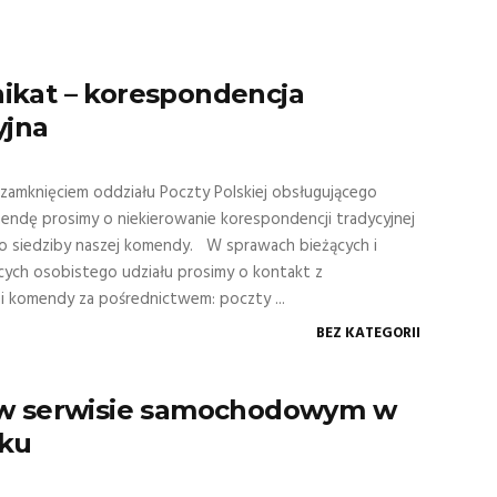
kat – korespondencja
yjna
zamknięciem oddziału Poczty Polskiej obsługującego
endę prosimy o niekierowanie korespondencji tradycyjnej
do siedziby naszej komendy. W sprawach bieżących i
ych osobistego udziału prosimy o kontakt z
 komendy za pośrednictwem: poczty ...
BEZ KATEGORII
 w serwisie samochodowym w
iku