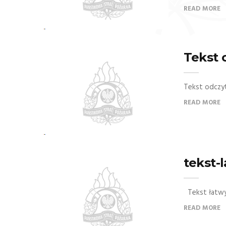
READ MORE
Tekst
Tekst odcz
READ MORE
tekst-
Tekst łatwy
READ MORE