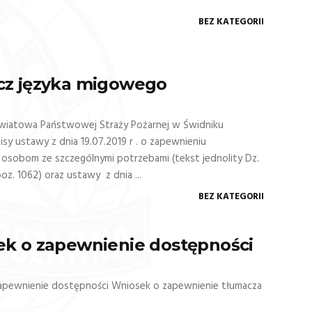
BEZ KATEGORII
cz języka migowego
iatowa Państwowej Straży Pożarnej w Świdniku
pisy ustawy z dnia 19.07.2019 r . o zapewnieniu
osobom ze szczególnymi potrzebami (tekst jednolity Dz.
poz. 1062) oraz ustawy z dnia ...
BEZ KATEGORII
k o zapewnienie dostępności
apewnienie dostępności Wniosek o zapewnienie tłumacza