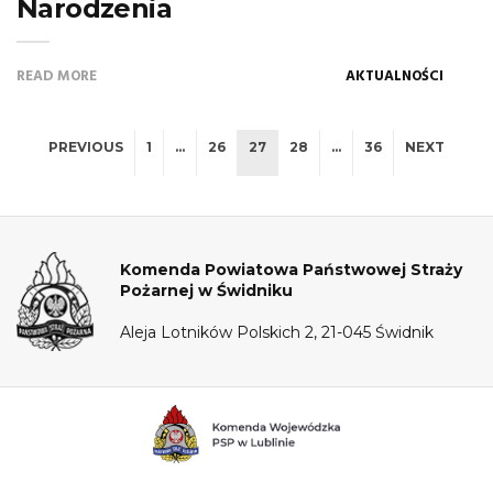
Narodzenia
READ MORE
AKTUALNOŚCI
PREVIOUS
1
…
26
27
28
…
36
NEXT
Komenda Powiatowa Państwowej Straży
Pożarnej w Świdniku
Aleja Lotników Polskich 2, 21-045 Świdnik