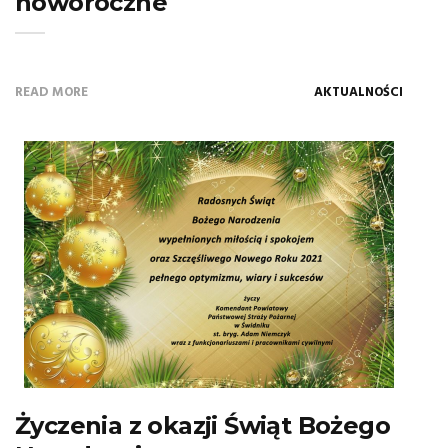
noworoczne
READ MORE
AKTUALNOŚCI
Życzenia z okazji Świąt Bożego