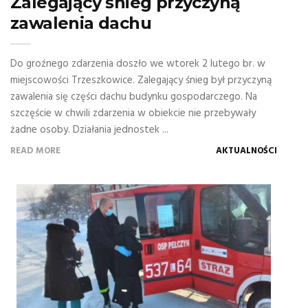
Zalegający śnieg przyczyną
zawalenia dachu
Do groźnego zdarzenia doszło we wtorek 2 lutego br. w
miejscowości Trzeszkowice. Zalegający śnieg był przyczyną
zawalenia się części dachu budynku gospodarczego. Na
szczęście w chwili zdarzenia w obiekcie nie przebywały
żadne osoby. Działania jednostek ...
READ MORE
AKTUALNOŚCI