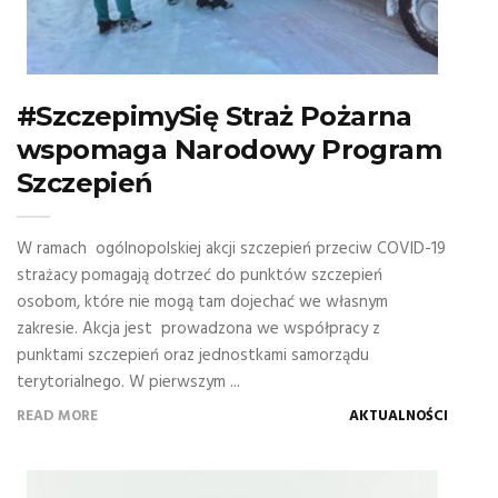
#SzczepimySię Straż Pożarna
wspomaga Narodowy Program
Szczepień
W ramach ogólnopolskiej akcji szczepień przeciw COVID-19
strażacy pomagają dotrzeć do punktów szczepień
osobom, które nie mogą tam dojechać we własnym
zakresie. Akcja jest prowadzona we współpracy z
punktami szczepień oraz jednostkami samorządu
terytorialnego. W pierwszym ...
READ MORE
AKTUALNOŚCI